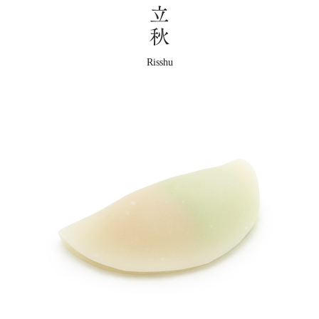
Risshu