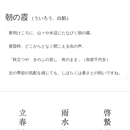
朝の霞
（ういろう、白餡）
夜明けころに、山々や水辺にたなびく朝の霧。
黄昏時、どこからとなく聞こえる虫の声。
「秋立つや きのふの昔し 有のまま」（加賀千代女）
次の季節の気配を感じても、しばらくは暑さとの戦いですね。