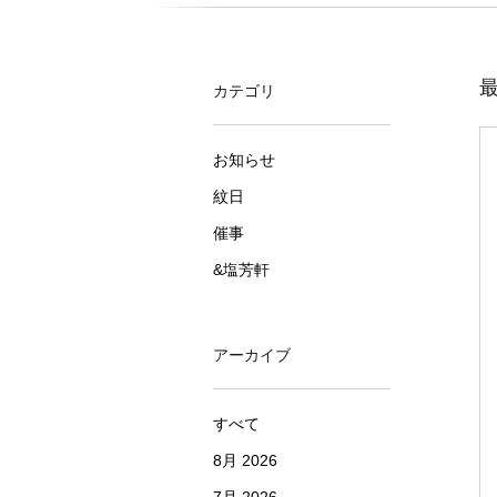
最
カテゴリ
お知らせ
紋日
催事
&塩芳軒
アーカイブ
すべて
8月 2026