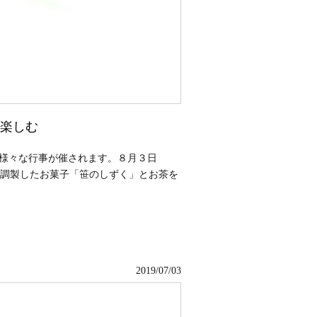
楽しむ
様々な行事が催されます。８月３日
葛で調製したお菓子「笹のしずく」とお茶を
2019/07/03