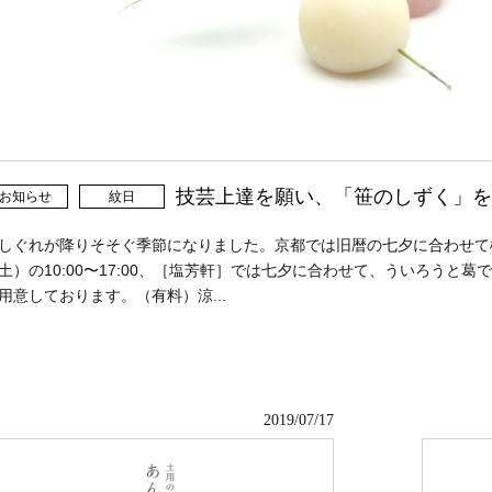
技芸上達を願い、「笹のしずく」を
お知らせ
紋日
しぐれが降りそそぐ季節になりました。京都では旧暦の七夕に合わせて
土）の10:00〜17:00、［塩芳軒］では七夕に合わせて、ういろうと
用意しております。（有料）涼...
2019/07/17