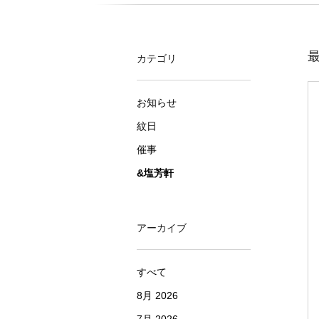
最
カテゴリ
お知らせ
紋日
催事
&塩芳軒
アーカイブ
すべて
8月 2026