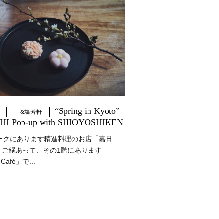
“Spring in Kyoto”
&塩芳軒
I Pop-up with SHIOYOSHIKEN
ークにあります精進料理のお店「嘉日
su」。ご縁あって、その1階にあります
Café」で...