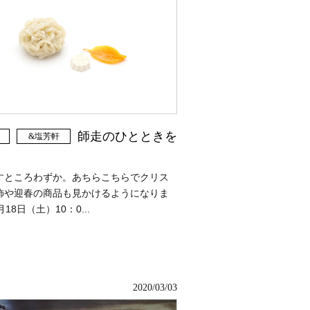
師走のひとときを
&塩芳軒
すところわずか。あちらこちらでクリス
飾や迎春の商品も見かけるようになりま
18日（土）10：0...
2020/03/03