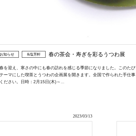
春の茶会・寿ぎを彩るうつわ展
お知らせ
&塩芳軒
春を迎え、寒さの中にも春の訪れを感じる季節になりました。このたび
テーマにした喫茶とうつわの企画展を開きます。全国で作られた手仕事
ください。日時：2月15日(木)～...
2023/03/13