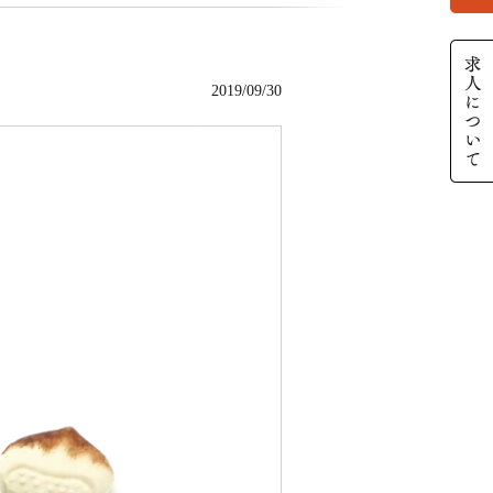
2019/09/30