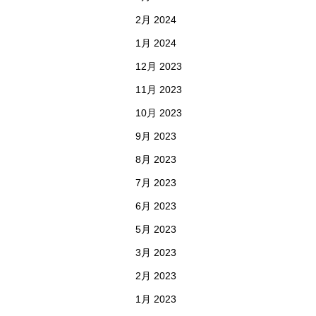
2月 2024
1月 2024
12月 2023
11月 2023
10月 2023
9月 2023
8月 2023
7月 2023
6月 2023
5月 2023
3月 2023
2月 2023
1月 2023