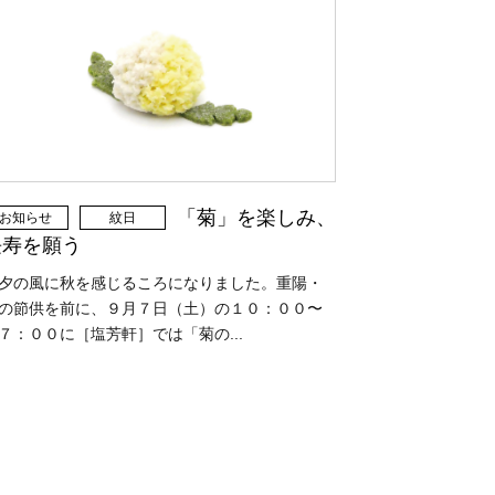
「菊」を楽しみ、
お知らせ
紋日
長寿を願う
夕の風に秋を感じるころになりました。重陽・
の節供を前に、９月７日（土）の１０：００〜
７：００に［塩芳軒］では「菊の...