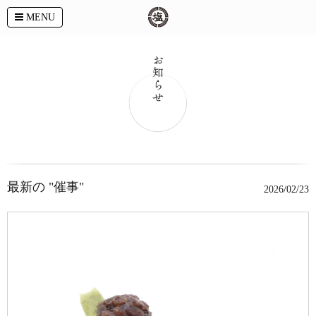
MENU
最新の "催事"
2026/02/23