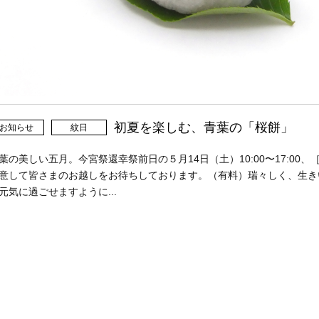
初夏を楽しむ、青葉の「桜餅」
お知らせ
紋日
葉の美しい五月。今宮祭還幸祭前日の５月14日（土）10:00〜17:0
意して皆さまのお越しをお待ちしております。（有料）瑞々しく、生き
元気に過ごせますように...