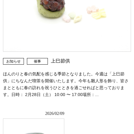
上巳節供
お知らせ
催事
ほんのりと春の気配を感じる季節となりました。今週は「上巳節
供」にちなんだ喫茶を開催いたします。今年も雛人形を飾り、皆さ
まとともに春の訪れを祝うひとときを過ごせればと思っておりま
す。日時： 2月28日（土） 10:00 〜 17:00場所：...
2026/02/09