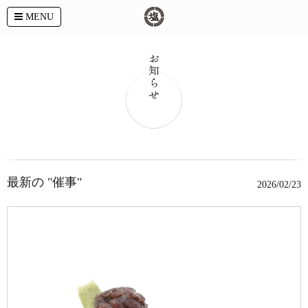
MENU
最新の "催事"
2026/02/23