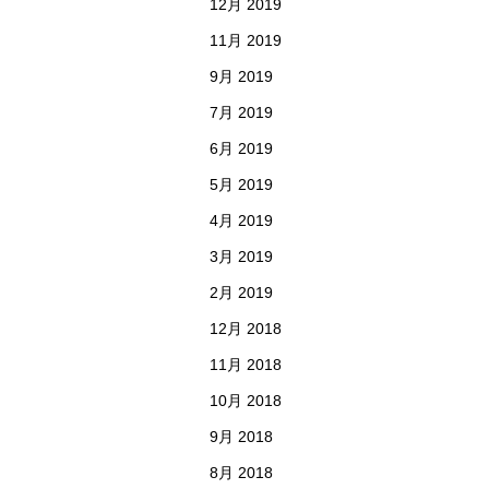
12月 2019
11月 2019
9月 2019
7月 2019
6月 2019
5月 2019
4月 2019
3月 2019
2月 2019
12月 2018
11月 2018
10月 2018
9月 2018
8月 2018