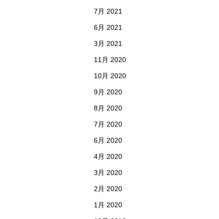
7月 2021
6月 2021
3月 2021
11月 2020
10月 2020
9月 2020
8月 2020
7月 2020
6月 2020
4月 2020
3月 2020
2月 2020
1月 2020