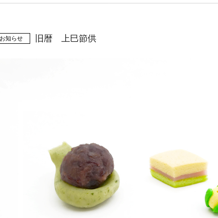
旧暦 上巳節供
お知らせ