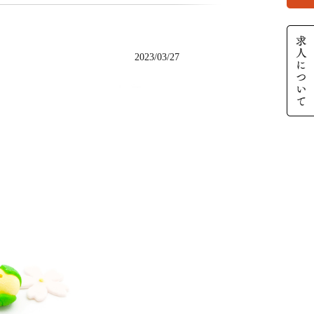
2023/03/27