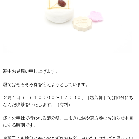
寒中お見舞い申し上げます。
暦ではそろそろ春を迎えようとしています。
２月１日（土）１０：００〜１７：００、［塩芳軒］では節分にち
なんだ喫茶をいたします。（有料）
多くの寺社で行われる節分祭。豆まきに鰯や恵方巻のお知らせも目
にする時期です。
京菓子でも節分と春のおとずれおお楽しみいただければと思ってい