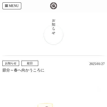
MENU
お知らせ
紋日
2025/01/27
節分～春へ向かうころに