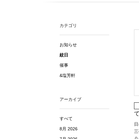
カテゴリ
お知らせ
紋日
催事
&塩芳軒
アーカイブ
すべて
日
8月 2026
三
０