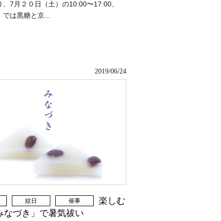
、7月２０日（土）の10:00〜17:00、
では黒糖と京...
2019/06/24
楽しむ
紋日
催事
みなづき」で暑気祓い