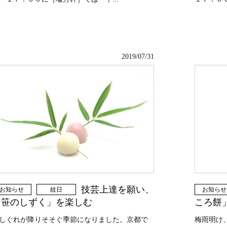
2019/07/31
技芸上達を願い、
お知らせ
紋日
お知らせ
「笹のしずく」を楽しむ
ころ餅
しぐれが降りそそぐ季節になりました。京都で
梅雨明け