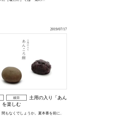
2019/07/17
土用の入り「あん
紋日
」を楽しむ
、間もなくでしょうか。夏本番を前に、